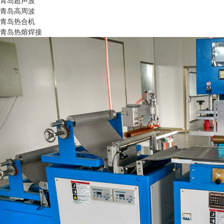
青岛超声波
青岛高周波
青岛热合机
青岛热熔焊接