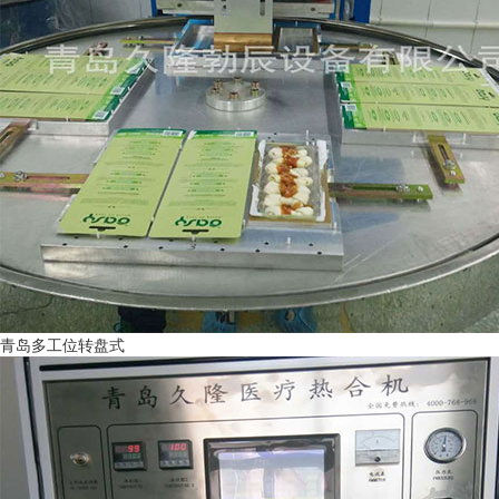
青岛多工位转盘式