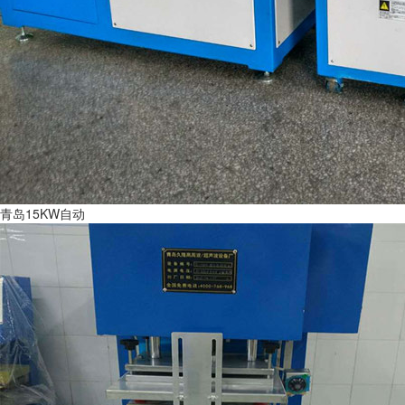
青岛15KW自动