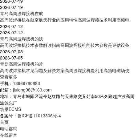
2026-07-19
2026-07-19
青岛高周波焊接机在航
高周波焊接机在航空航天行业的应用特性高周波焊接技术利用高频电
2026-07-12
2026-07-12
青岛高周波焊接机的技
高周波焊接机技术参数解读指南高周波焊接机的技术参数是评估设备
2026-07-05
2026-07-05
青岛高周波焊接机的常
高周波焊接机常见问题及解决方案高周波焊接机是利用高频电磁场使
查看更多
手机：
13969760683
邮箱：
jiulong98@163.com
地址：青岛市城阳区流亭赵红路与天康路交叉处南50米久隆超声波高周
波源头厂
筑巢ECMS
备案号：
鲁ICP备11013306号-4
首页
电话咨询
在线留言