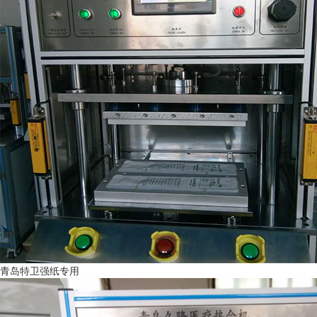
青岛特卫强纸专用