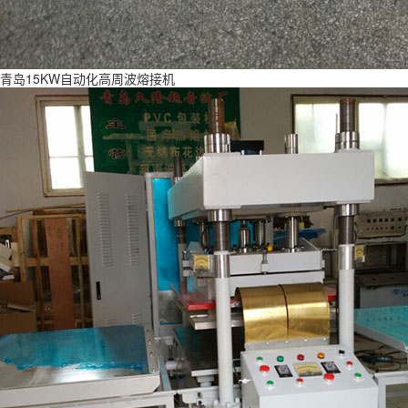
青岛15KW自动化高周波熔接机