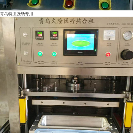
青岛特卫强纸专用