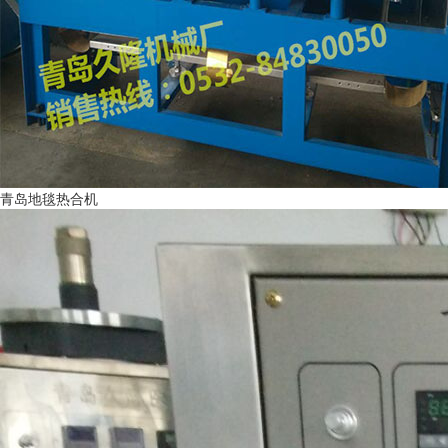
青岛地毯热合机