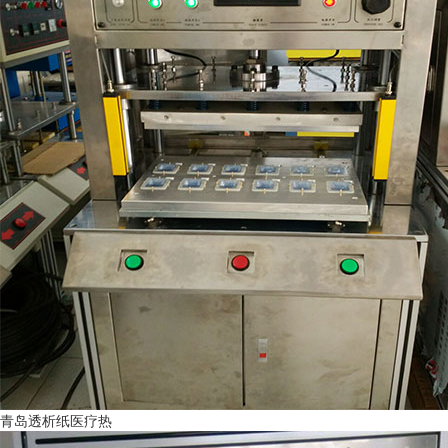
青岛透析纸医疗热