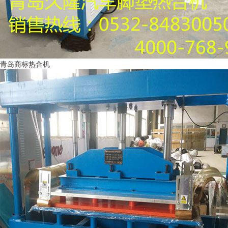
青岛商标热合机