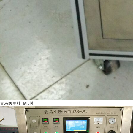
青岛医用杜邦纸封