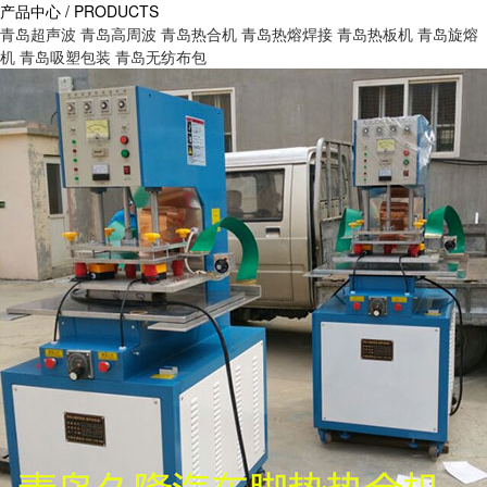
产品中心 / PRODUCTS
青岛超声波
青岛高周波
青岛热合机
青岛热熔焊接
青岛热板机
青岛旋熔
机
青岛吸塑包装
青岛无纺布包