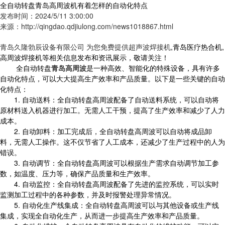
全自动转盘青岛高周波机有着怎样的自动化特点
发布时间：2024/5/11 3:00:00
来源：http://qingdao.qdjiulong.com/news1018867.html
青岛久隆勃辰设备有限公司 为您免费提供
超声波焊接机
,青岛医疗热合机,
高周波焊接机等相关信息发布和资讯展示，敬请关注！
全自动转盘
青岛高周波
是一种高效、智能化的特殊设备，具有许多
自动化特点，可以大大提高生产效率和产品质量。以下是一些关键的自动
化特点：
1. 自动送料：全自动转盘高周波配备了自动送料系统，可以自动将
原材料送入机器进行加工。无需人工干预，提高了生产效率和减少了人力
成本。
2. 自动卸料：加工完成后，全自动转盘高周波可以自动将成品卸
料，无需人工操作。这不仅节省了人工成本，还减少了生产过程中的人为
错误。
3. 自动调节：全自动转盘高周波可以根据生产需求自动调节加工参
数，如温度、压力等，确保产品质量和生产效率。
4. 自动监控：全自动转盘高周波配备了先进的监控系统，可以实时
监测加工过程中的各种参数，并及时报警处理异常情况。
5. 自动化生产线集成：全自动转盘高周波可以与其他设备或生产线
集成，实现全自动化生产，从而进一步提高生产效率和产品质量。