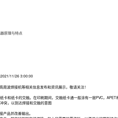
机器原理与特点
021/11/26 3:00:00
,高周波焊接机等相关信息发布和资讯展示，敬请关注！
卡和纸卡的交融。在印刷期间，交融纸卡通一般涂有一层PVC，APET
冲突，以到达焊接和交融的意图
焊接产品并改善输出。