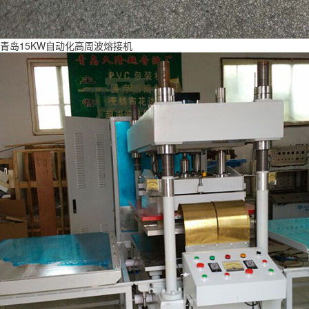
青岛15KW自动化高周波熔接机