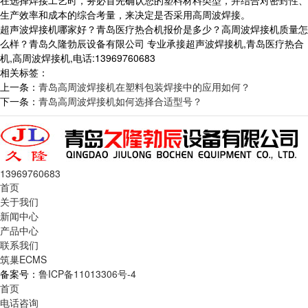
在选择焊接工艺时，务必首先确认您的塑料材料类型，并结合对密封性、
生产效率和成本的综合考量，来决定是否采用高周波焊接。
超声波焊接机哪家好？青岛医疗热合机报价是多少？高周波焊接机质量怎
么样？青岛久隆勃辰设备有限公司 专业承接超声波焊接机,青岛医疗热合
机,高周波焊接机,电话:13969760683
相关标签：
上一条：
青岛高周波焊接机在塑料包装焊接中的应用如何？
下一条：
青岛高周波焊接机如何选择合适型号？
13969760683
首页
关于我们
新闻中心
产品中心
联系我们
筑巢ECMS
备案号：
鲁ICP备11013306号-4
首页
电话咨询