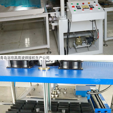
青岛浴帘高周波焊接机生产公司