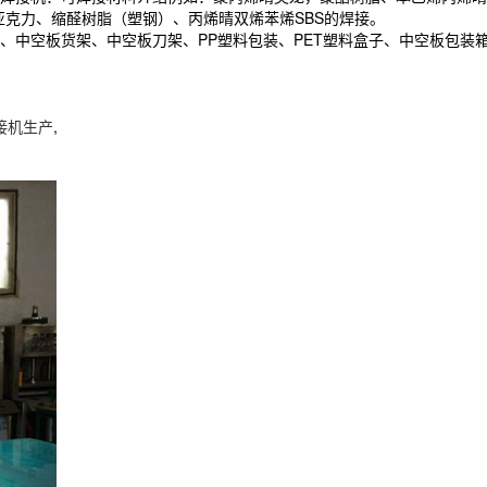
、亚克力、缩醛树脂（塑钢）、丙烯晴双烯苯烯SBS的焊接。
中空板货架、中空板刀架、PP塑料包装、PET塑料盒子、中空板包装箱
接机生产
,