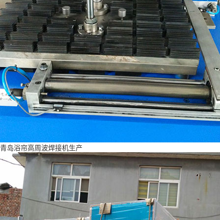
青岛浴帘高周波焊接机生产