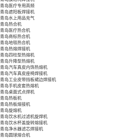
青岛医疗专用高频
青岛遮阳板焊接机
青岛水上用品充气
青岛热合机
青岛医疗热合机
青岛商标热合机
青岛地毯热合机
青岛热熔焊接机
青岛四柱型热熔机
青岛升降型热熔机
青岛汽车真皮内饰热熔机
青岛汽车真皮座椅焊接机
青岛工业皮带挡板裙边焊接机
青岛手机皮套热熔机
青岛桌面式点焊机
青岛热板机
青岛热板熔接机
青岛旋熔机
青岛饮水机过滤机旋焊机
青岛饮水杯盖旋转熔接机
青岛净水器滤芯焊接机
青岛圆球熔合机