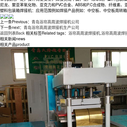
尼龙、聚亚苯氧化物、亚克力和PVC合金、ABS和P.C合成物、纤维素
塑料包装箱焊接机：应用范围例如焊接产品例如：中空板、中空板周转箱、
上一条Previous：
青岛浴帘高周波焊接机公司
下一条next：
青岛浴帘高周波焊接机生产公司
返回列表Back
相关标签Related tags：
浴帘高周波焊接机
,
浴帘高周波焊
相关新闻news
相关产品product