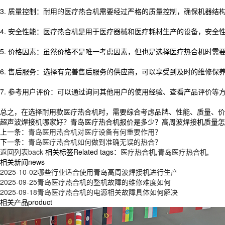
3. 质量控制：耐用的医疗热合机需要经过严格的质量控制，确保机器
4. 安全性能：医疗热合机是用于医疗器械和医疗耗材生产的设备，安
5. 价格因素：虽然价格不是唯一考虑因素，但也是选择医疗热合机时
6. 售后服务：选择有完善售后服务的供应商，可以享受到及时的维修保
7. 参考用户评价：可以通过询问其他用户的使用经验、查看产品评价
总之，在选择耐用款医疗热合机时，需要综合考虑品牌、性能、质量、价
超声波焊接机哪家好？青岛医疗热合机报价是多少？高周波焊接机质量怎么样？
上一条：
青岛医用热合机对医疗设备有何重要作用？
下一条：
青岛医疗热合机如何做到准确无误的热合？
返回列表back
相关标签Related tags：
医疗热合机
,
青岛医疗热合机
,
相关新闻news
2025-10-02
哪些行业适合使用青岛高周波焊接机进行生产
2025-09-25
青岛医疗热合机的整机故障的维修难度如何
2025-09-18
青岛医疗热合机的电源相关故障具体如何解决
相关产品product