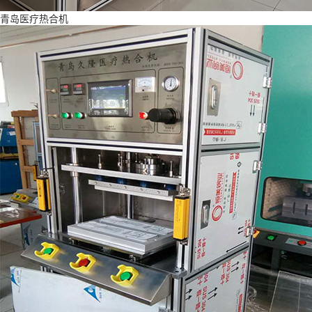
青岛医疗热合机