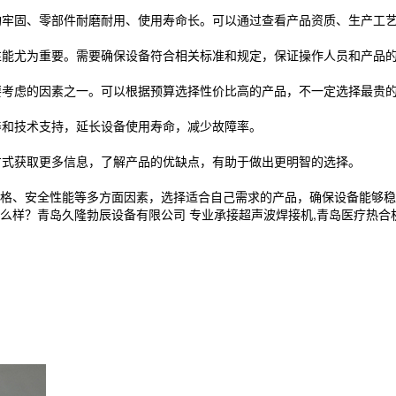
结构牢固、零部件耐磨耐用、使用寿命长。可以通过查看产品资质、生产工
全性能尤为重要。需要确保设备符合相关标准和规定，保证操作人员和产品
需要考虑的因素之一。可以根据预算选择性价比高的产品，不一定选择最贵
养和技术支持，延长设备使用寿命，减少故障率。
等方式获取更多信息，了解产品的优缺点，有助于做出更明智的选择。
格、安全性能等多方面因素，选择适合自己需求的产品，确保设备能够稳
青岛久隆勃辰设备有限公司 专业承接超声波焊接机,青岛医疗热合机,高周波