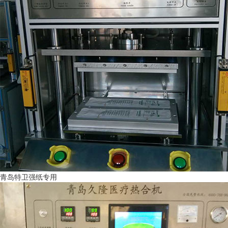
青岛特卫强纸专用