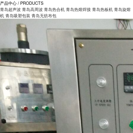
产品中心 / PRODUCTS
青岛超声波
青岛高周波
青岛热合机
青岛热熔焊接
青岛热板机
青岛旋熔
机
青岛吸塑包装
青岛无纺布包