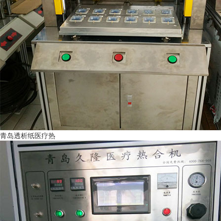
青岛透析纸医疗热