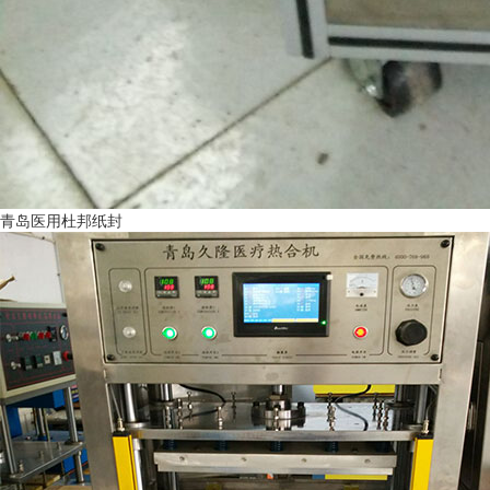
青岛医用杜邦纸封