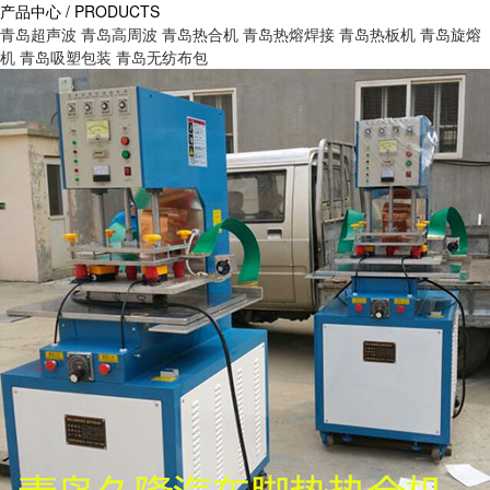
产品中心 / PRODUCTS
青岛超声波
青岛高周波
青岛热合机
青岛热熔焊接
青岛热板机
青岛旋熔
机
青岛吸塑包装
青岛无纺布包