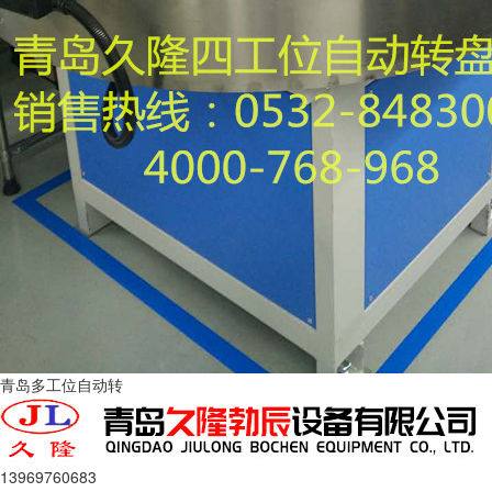
青岛多工位自动转
13969760683