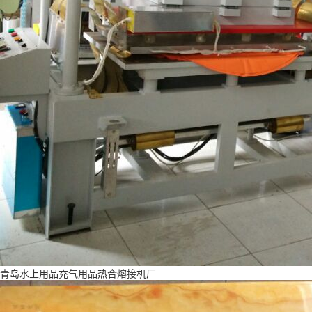
青岛水上用品充气用品热合熔接机厂