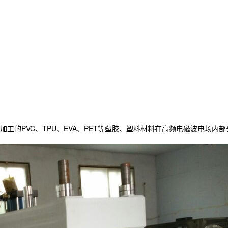
工的PVC、TPU、EVA、PET等塑胶、塑料材料在高频电磁波电场