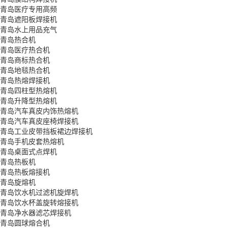
青岛医疗专用高频
青岛遮阳板焊接机
青岛水上用品充气
青岛热合机
青岛医疗热合机
青岛商标热合机
青岛地毯热合机
青岛热熔焊接机
青岛四柱型热熔机
青岛升降型热熔机
青岛汽车真皮内饰热熔机
青岛汽车真皮座椅焊接机
青岛工业皮带挡板裙边焊接机
青岛手机皮套热熔机
青岛桌面式点焊机
青岛热板机
青岛热板熔接机
青岛旋熔机
青岛饮水机过滤机旋焊机
青岛饮水杯盖旋转熔接机
青岛净水器滤芯焊接机
青岛圆球熔合机