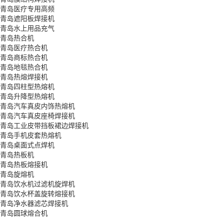
青岛医疗专用高频
青岛遮阳板焊接机
青岛水上用品充气
青岛热合机
青岛医疗热合机
青岛商标热合机
青岛地毯热合机
青岛热熔焊接机
青岛四柱型热熔机
青岛升降型热熔机
青岛汽车真皮内饰热熔机
青岛汽车真皮座椅焊接机
青岛工业皮带挡板裙边焊接机
青岛手机皮套热熔机
青岛桌面式点焊机
青岛热板机
青岛热板熔接机
青岛旋熔机
青岛饮水机过滤机旋焊机
青岛饮水杯盖旋转熔接机
青岛净水器滤芯焊接机
青岛圆球熔合机