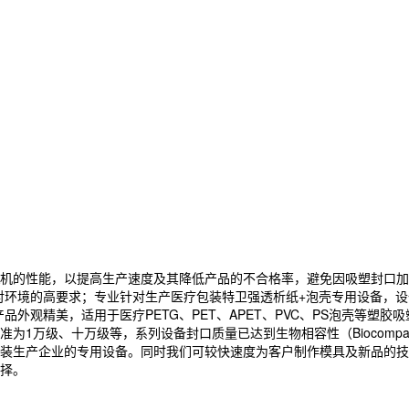
机的性能，以提高生产速度及其降低产品的不合格率，避免因吸塑封口加
产品对环境的高要求；专业针对生产医疗包装特卫强透析纸+泡壳专用设备
观精美，适用于医疗PETG、PET、APET、PVC、PS泡壳等塑胶吸塑
万级、十万级等，系列设备封口质量已达到生物相容性（Biocompati
装生产企业的专用设备。同时我们可较快速度为客户制作模具及新品的技
择。