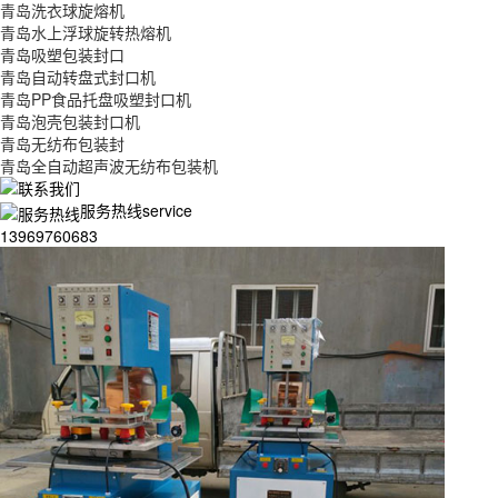
青岛洗衣球旋熔机
青岛水上浮球旋转热熔机
青岛吸塑包装封口
青岛自动转盘式封口机
青岛PP食品托盘吸塑封口机
青岛泡壳包装封口机
青岛无纺布包装封
青岛全自动超声波无纺布包装机
服务热线service
13969760683