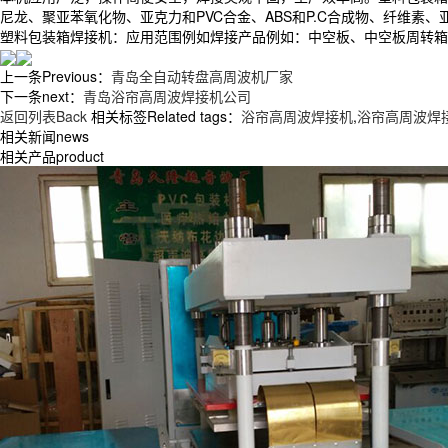
尼龙、聚亚苯氧化物、亚克力和PVC合金、ABS和P.C合成物、纤维素
塑料包装箱焊接机：应用范围例如焊接产品例如：中空板、中空板周转箱、
上一条Previous：
青岛全自动转盘高周波机厂家
下一条next：
青岛浴帘高周波焊接机公司
返回列表Back
相关标签Related tags：
浴帘高周波焊接机
,
浴帘高周波焊
相关新闻news
相关产品product