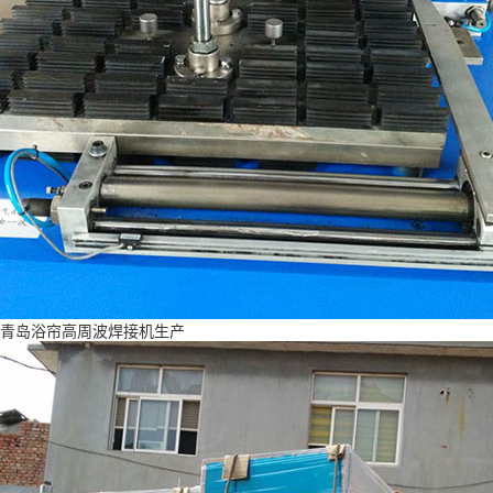
青岛浴帘高周波焊接机生产