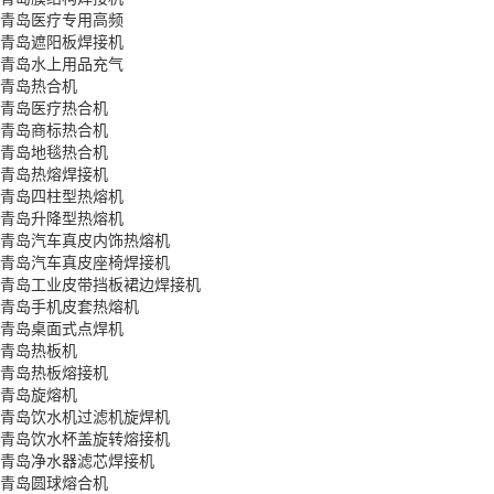
青岛医疗专用高频
青岛遮阳板焊接机
青岛水上用品充气
青岛热合机
青岛医疗热合机
青岛商标热合机
青岛地毯热合机
青岛热熔焊接机
青岛四柱型热熔机
青岛升降型热熔机
青岛汽车真皮内饰热熔机
青岛汽车真皮座椅焊接机
青岛工业皮带挡板裙边焊接机
青岛手机皮套热熔机
青岛桌面式点焊机
青岛热板机
青岛热板熔接机
青岛旋熔机
青岛饮水机过滤机旋焊机
青岛饮水杯盖旋转熔接机
青岛净水器滤芯焊接机
青岛圆球熔合机