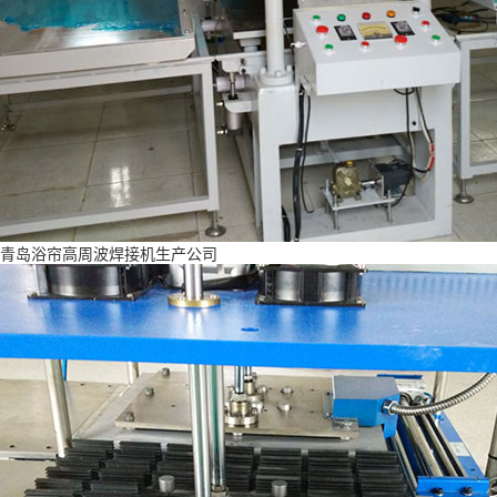
青岛浴帘高周波焊接机生产公司